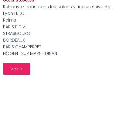
06.13.55.66.59
Retrouvez nous dans les salons viticoles suivants :
Lyon H.T.G.
Reims
PARIS P.D.V.
STRASBOURG
BORDEAUX
PARIS CHAMPERRET
NOGENT SUR MARNE DINAN
Voir +