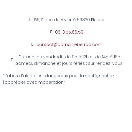
59, Place du Vivier à 69820 Fleurie
06.13.55.66.59
contact@domaineberrod.com
Du lundi au vendredi : de 9h à 12h et de 14h à 18h
Samedi, dimanche et jours fériés : sur rendez-vous
“L’abus d’alcool est dangereux pour la santé, sachez
l’apprécier avec modération”