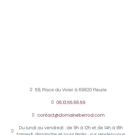
59, Place du Vivier à 69820 Fleurie
06.13.55.66.59
contact@domaineberrod.com
Du lundi au vendredi : de 9h à 12h et de 14h à 18h
Samedi, dimanche et jours fériés : sur rendez-vous