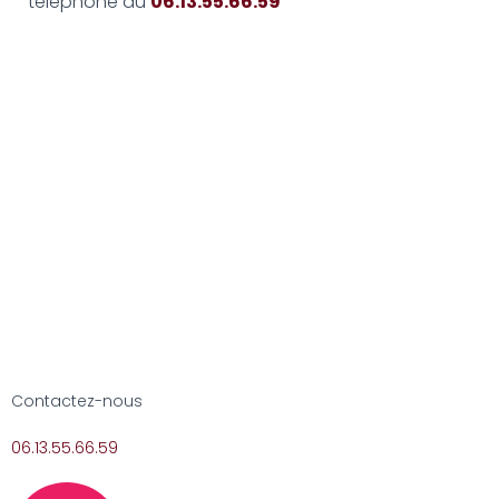
téléphone au
06.13.55.66.59
Contactez-nous
06.13.55.66.59