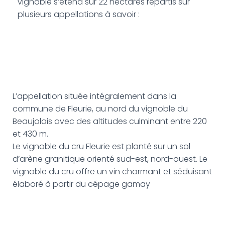
vignoble s’étend sur 22 hectares répartis sur
plusieurs appellations à savoir :
L’appellation située intégralement dans la
commune de Fleurie, au nord du vignoble du
Beaujolais avec des altitudes culminant entre 220
et 430 m.
Le vignoble du cru Fleurie est planté sur un sol
d’arène granitique orienté sud-est, nord-ouest. Le
vignoble du cru offre un vin charmant et séduisant
élaboré à partir du cépage gamay