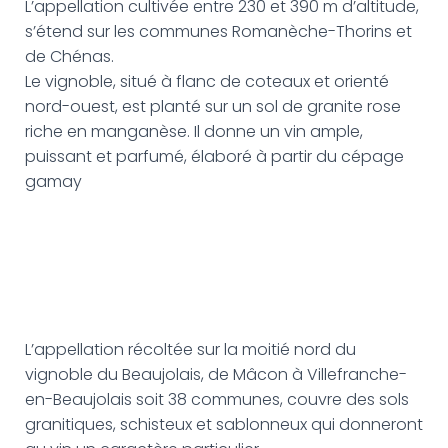
L’appellation cultivée entre 230 et 390 m d’altitude,
s’étend sur les communes Romanèche-Thorins et
de Chénas.
Le vignoble, situé à flanc de coteaux et orienté
nord-ouest, est planté sur un sol de granite rose
riche en manganèse. Il donne un vin ample,
puissant et parfumé, élaboré à partir du cépage
gamay
L’appellation récoltée sur la moitié nord du
vignoble du Beaujolais, de Mâcon à Villefranche-
en-Beaujolais soit 38 communes, couvre des sols
granitiques, schisteux et sablonneux qui donneront