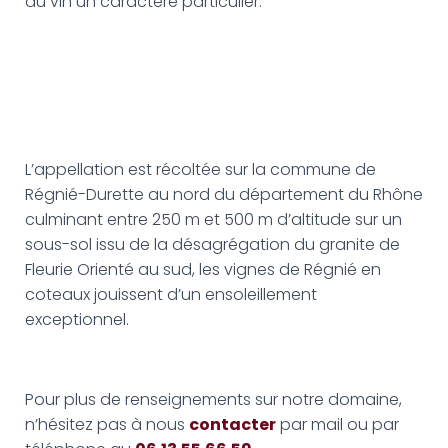
au vin un caractère particulier.
L’appellation est récoltée sur la commune de
Régnié-Durette au nord du département du Rhône
culminant entre 250 m et 500 m d’altitude sur un
sous-sol issu de la désagrégation du granite de
Fleurie Orienté au sud, les vignes de Régnié en
coteaux jouissent d’un ensoleillement
exceptionnel.
Pour plus de renseignements sur notre domaine,
n’hésitez pas à nous
contacter
par mail ou par