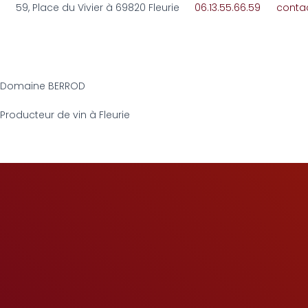
59, Place du Vivier à 69820 Fleurie
06.13.55.66.59
conta
Domaine BERROD
Producteur de vin à Fleurie