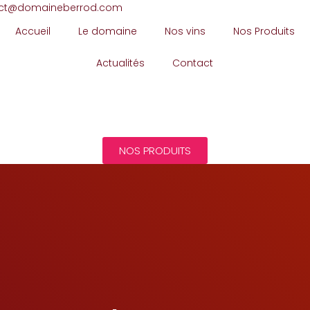
ct@domaineberrod.com
Accueil
Le domaine
Nos vins
Nos Produits
Actualités
Contact
NOS PRODUITS