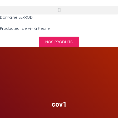
Domaine BERROD
Producteur de vin à Fleurie
NOS PRODUITS
cov1