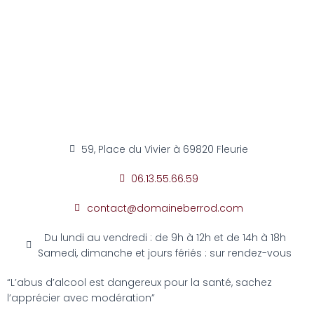
59, Place du Vivier à 69820 Fleurie
06.13.55.66.59
contact@domaineberrod.com
Du lundi au vendredi : de 9h à 12h et de 14h à 18h
Samedi, dimanche et jours fériés : sur rendez-vous
“L’abus d’alcool est dangereux pour la santé, sachez
l’apprécier avec modération”