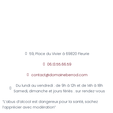
59, Place du Vivier à 69820 Fleurie
06.13.55.66.59
contact@domaineberrod.com
Du lundi au vendredi : de 9h à 12h et de 14h à 18h
Samedi, dimanche et jours fériés : sur rendez-vous
“L’abus d’alcool est dangereux pour la santé, sachez
l’apprécier avec modération”