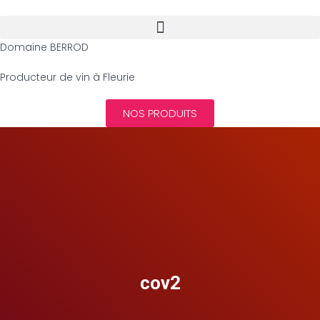
Domaine BERROD
Producteur de vin à Fleurie
NOS PRODUITS
cov2