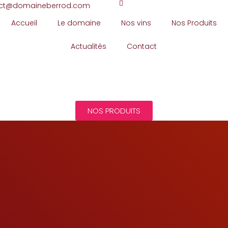
ct@domaineberrod.com
Accueil
Le domaine
Nos vins
Nos Produits
Actualités
Contact
NOS PRODUITS