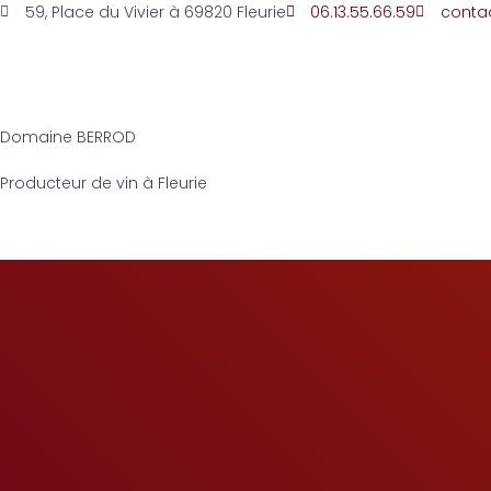
59, Place du Vivier à 69820 Fleurie
06.13.55.66.59
conta
Domaine BERROD
Producteur de vin à Fleurie