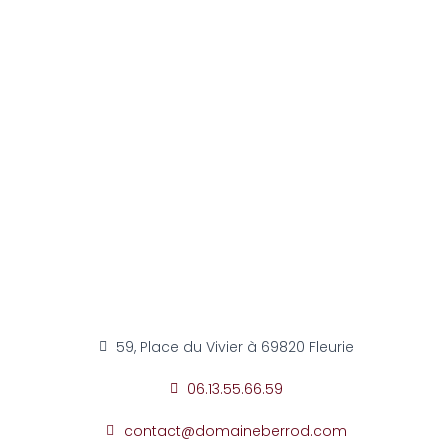
59, Place du Vivier à 69820 Fleurie
06.13.55.66.59
contact@domaineberrod.com