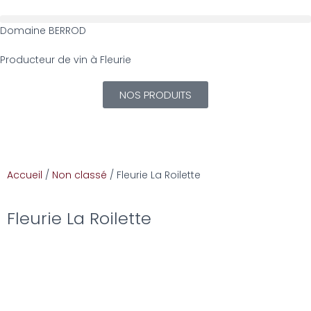
Domaine BERROD
Producteur de vin à Fleurie
NOS PRODUITS
Accueil
/
Non classé
/ Fleurie La Roilette
Fleurie La Roilette
<< Retour