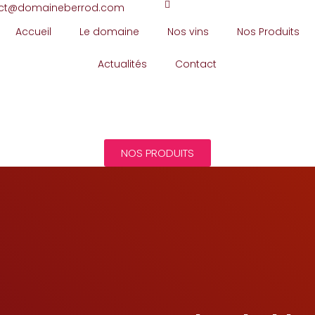
ct@domaineberrod.com
Accueil
Le domaine
Nos vins
Nos Produits
Actualités
Contact
NOS PRODUITS