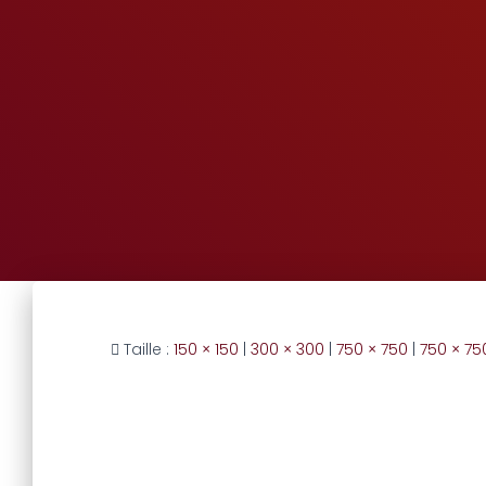
Taille :
150 × 150
|
300 × 300
|
750 × 750
|
750 × 75