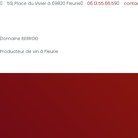
59, Place du Vivier à 69820 Fleurie
06.13.55.66.59
conta
Domaine BERROD
Producteur de vin à Fleurie